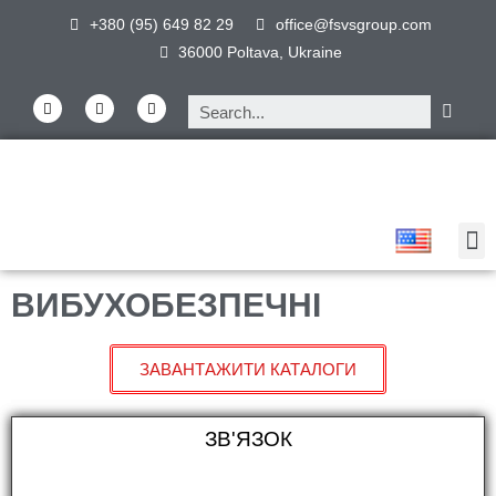
+380 (95) 649 82 29
office@fsvsgroup.com
36000 Poltava, Ukraine
ВИБУХОБЕЗПЕЧНІ
ЗАВАНТАЖИТИ КАТАЛОГИ
ЗВ'ЯЗОК