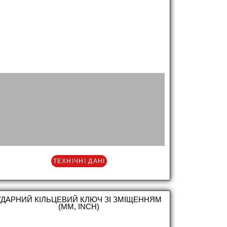
ТЕХНІЧНІ ДАНІ
УДАРНИЙ КІЛЬЦЕВИЙ КЛЮЧ ЗІ ЗМІЩЕННЯМ
(MM, INCH)