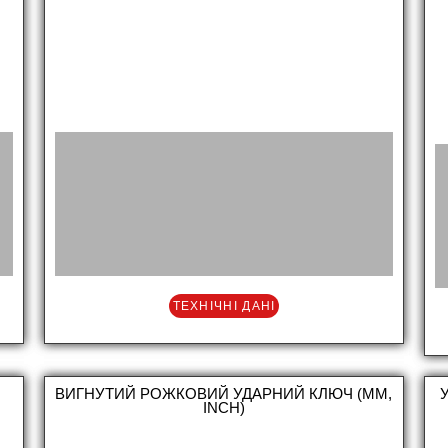
ТЕХНІЧНІ ДАНІ
ВИГНУТИЙ РОЖКОВИЙ УДАРНИЙ КЛЮЧ (MM,
INCH)